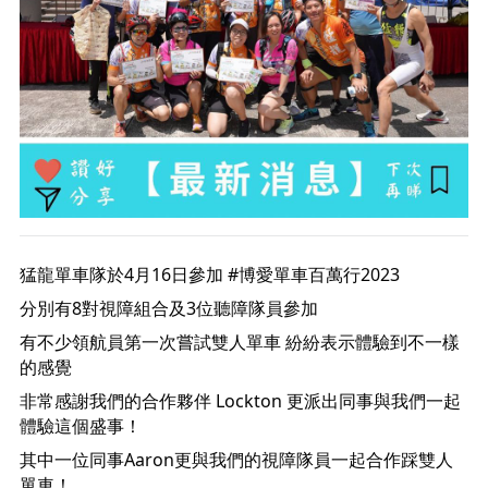
猛龍單車隊於4月16日參加 #博愛單車百萬行2023 
分別有8對視障組合及3位聽障隊員參加 
有不少領航員第一次嘗試雙人單車 紛紛表示體驗到不一樣
的感覺
非常感謝我們的合作夥伴 Lockton 更派出同事與我們一起
體驗這個盛事！
其中一位同事Aaron更與我們的視障隊員一起合作踩雙人
單車！