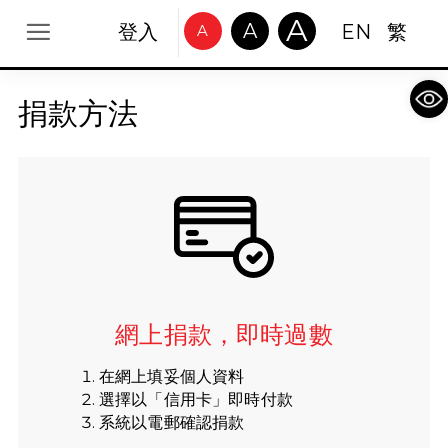
A
A
登入
EN
繁
A
Op
捐款方法
網上捐款，即時過數
在網上填妥個人資料
選擇以「信用卡」即時付款
系統以電郵確認捐款