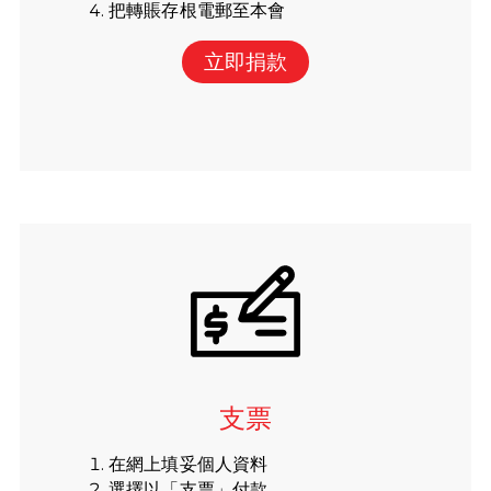
把轉賬存根電郵至本會
立即捐款
支票
在網上填妥個人資料
選擇以「支票」付款