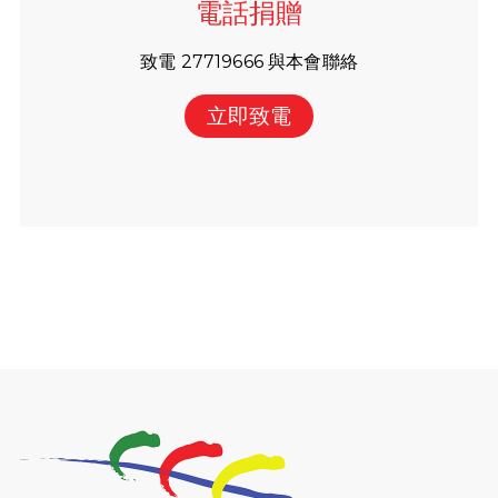
電話捐贈
致電 27719666 與本會聯絡
立即致電