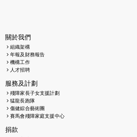
關於我們
組織架構
年報及財務報告
機構工作
人才招聘
服務及計劃
殘障家長子女支援計劃
猛龍長跑隊
傷健綜合藝術團
賽馬會殘障家庭支援中心
捐款