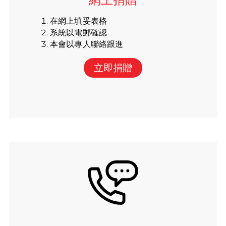
在網上填妥表格
系統以電郵確認
本會以專人聯絡跟進
立即捐贈