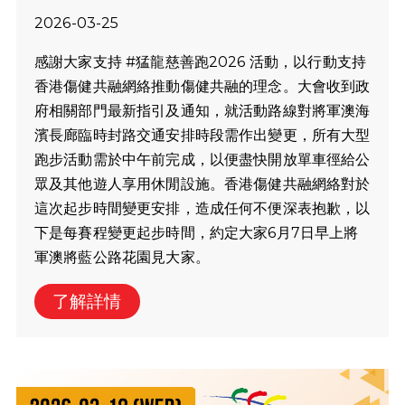
2026-03-25
感謝大家支持 #猛龍慈善跑2026 活動，以行動支持
香港傷健共融網絡推動傷健共融的理念。大會收到政
府相關部門最新指引及通知，就活動路線對將軍澳海
濱長廊臨時封路交通安排時段需作出變更，所有大型
跑步活動需於中午前完成，以便盡快開放單車徑給公
眾及其他遊人享用休閒設施。香港傷健共融網絡對於
這次起步時間變更安排，造成任何不便深表抱歉，以
下是每賽程變更起步時間，約定大家6月7日早上將
軍澳將藍公路花園見大家。
了解詳情