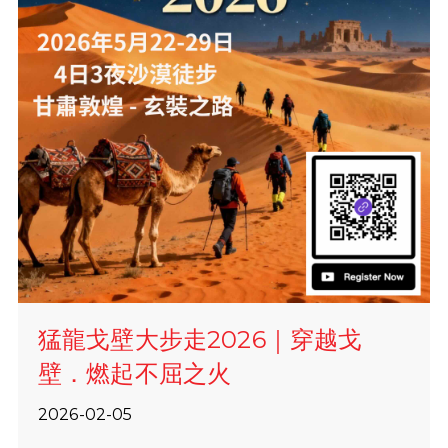
猛龍戈壁大步走2026｜穿越戈
壁．燃起不屈之火
2026-02-05