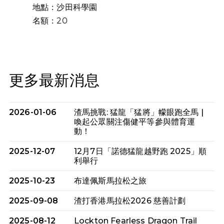
地點：沙田科學園
名額：20
更多最新消息
2026-01-06
渣馬挑戰: 猛龍「猛將」幪眼跑全馬 |
喚起公眾關注傷健平等參與體育運
動！
2025-12-07
12月7日「諾德猛龍越野跑 2025」順
利舉行
2025-10-23
布達佩斯馬拉松之旅
2025-09-08
渣打香港馬拉松2026 慈善計劃
2025-08-12
Lockton Fearless Dragon Trail