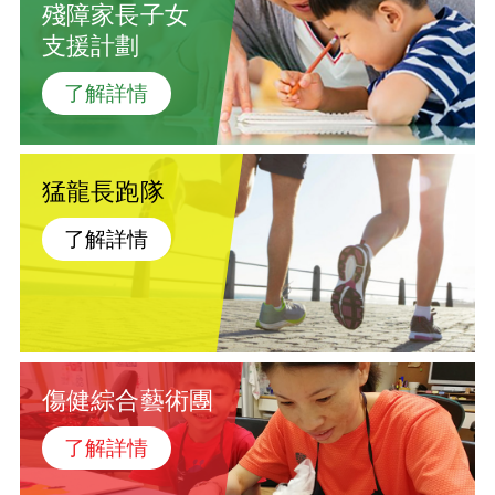
殘障家長子女
支援計劃
了解詳情
猛龍長跑隊
了解詳情
傷健綜合藝術團
了解詳情