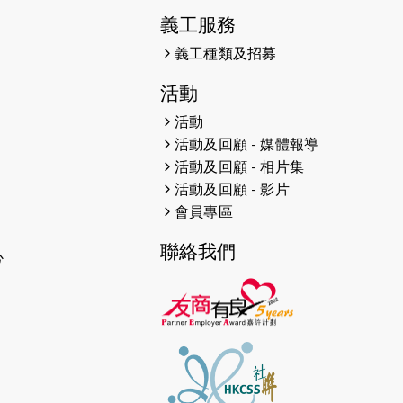
義工服務
義工種類及招募
活動
活動
活動及回顧 - 媒體報導
活動及回顧 - 相片集
活動及回顧 - 影片
會員專區
聯絡我們
心