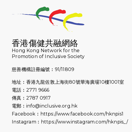
香港傷健共融網絡
Hong Kong Network for the
Promotion of Inclusive Society
慈善機構註冊編號︰91/11809
地址︰香港九龍佐敦上海街80號華海廣場10樓1001室
電話︰2771 9666
傳真︰2787 0917
電郵︰
info@inclusive.org.hk
Facebook︰
https://www.facebook.com/hknpis1
Instagram︰
https://www.instagram.com/hknpis_/