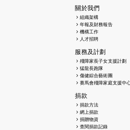
關於我們
組織架構
年報及財務報告
機構工作
人才招聘
服務及計劃
殘障家長子女支援計劃
猛龍長跑隊
傷健綜合藝術團
賽馬會殘障家庭支援中
捐款
捐款方法
網上捐款
捐贈物資
查閱捐款記錄