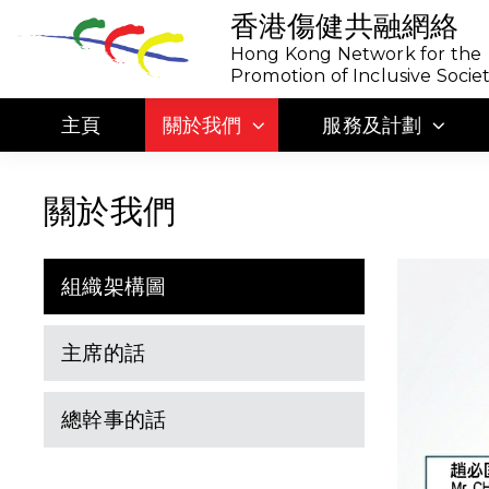
香港傷健共融網絡
Hong Kong Network for the
Promotion of Inclusive Socie
主頁
關於我們
服務及計劃
關於我們
組織架構圖
主席的話
總幹事的話