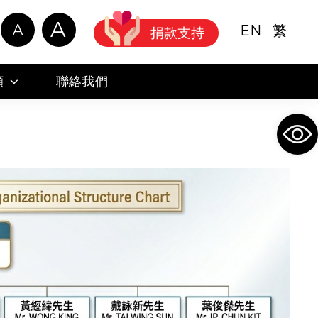
A
A
EN
繁
捐款支持
顧
聯絡我們
Ope