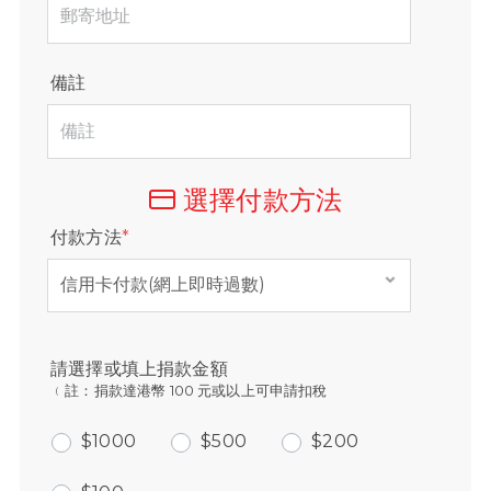
備註
選擇付款方法
付款方法
*
請選擇或填上捐款金額
﹙註：捐款達港幣 100 元或以上可申請扣稅
$1000
$500
$200