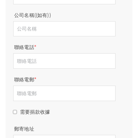
公司名稱((如有))
聯絡電話
*
聯絡電郵
*
需要捐款收據
郵寄地址