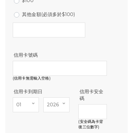
$100
其他金額(必須多於$100)
信用卡號碼
(信用卡無需輸入空格)
信用卡到期日
信用卡安全
碼
(安全碼為卡背
後三位數字)