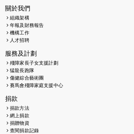
關於我們
組織架構
年報及財務報告
機構工作
人才招聘
服務及計劃
殘障家長子女支援計劃
猛龍長跑隊
傷健綜合藝術團
賽馬會殘障家庭支援中心
捐款
捐款方法
網上捐款
捐贈物資
查閱捐款記錄