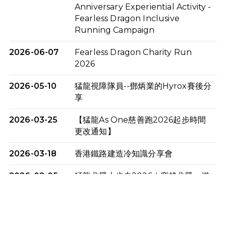
Anniversary Experiential Activity -
Fearless Dragon Inclusive
Running Campaign
2026-06-07
Fearless Dragon Charity Run
2026
2026-05-10
猛龍視障隊員--鄧炳業的Hyrox賽後分
享
2026-03-25
【猛龍As One慈善跑2026起步時間
更改通知】
2026-03-18
香港鐵路建造冷知識分享會
2026-02-05
猛龍戈壁大步走2026｜穿越戈壁．燃
起不屈之火
2026-01-06
渣馬挑戰: 猛龍「猛將」幪眼跑全馬 |
喚起公眾關注傷健平等參與體育運