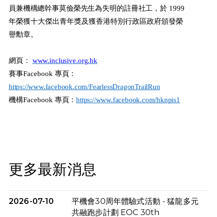
員兼機構總幹事莫儉榮先生為失明的註冊社工，於
1999
年榮獲十大傑出青年獎及獲香港特別行政區政府頒發榮
譽勳章。
網頁：
www.inclusive.org.hk
賽事
Facebook
專頁：
https://www.facebook.com/FearlessDragonTrailRun
機構
Facebook
專頁：
https://www.facebook.com/hknpis1
更多最新消息
2026-07-10
平機會30周年體驗式活動 - 猛龍多元
共融跑步計劃 EOC 30th