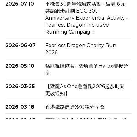
2026-07-10
平機會30周年體驗式活動 - 猛龍多元
共融跑步計劃 EOC 30th
Anniversary Experiential Activity -
Fearless Dragon Inclusive
Running Campaign
2026-06-07
Fearless Dragon Charity Run
2026
2026-05-10
猛龍視障隊員--鄧炳業的Hyrox賽後分
享
2026-03-25
【猛龍As One慈善跑2026起步時間
更改通知】
2026-03-18
香港鐵路建造冷知識分享會
2026-02-05
猛龍戈壁大步走2026｜穿越戈壁．燃
起不屈之火