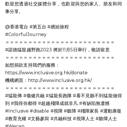
歡迎您透過社交媒體分享，也歡迎與您的家人、朋友和同
事分享。
@香港電台 #第五台 #繽紛旅程
#ColorfulJourney
＝＝＝＝＝＝＝＝＝＝＝＝＝＝＝＝＝＝＝＝＝＝＝＝
#諾德猛龍越野跑2023 將於11月5日舉行，敬請留意
＝＝＝＝＝＝＝＝＝＝＝＝＝＝＝＝＝＝＝＝＝＝＝＝
如想捐款支持我們的服務：
https://www.inclusive.org.hk/donate
機構網頁：http://www.inclusive.org.hk/
＝＝＝＝＝＝＝＝＝＝＝＝＝＝＝＝＝＝＝＝＝＝＝＝
#猛龍傳 #傷健共融 #猛龍長跑隊 #看不見聽不到猛龍做得
到 #我得你都得 #超越殘障成就非凡 #有缺陷無遺憾
#Inclusive #disable #視障 #聽障 #殘障家長 #運動康復
#教育充權 #文藝參與 #共融科技 #視障人士 #聽障人士
#Wecan