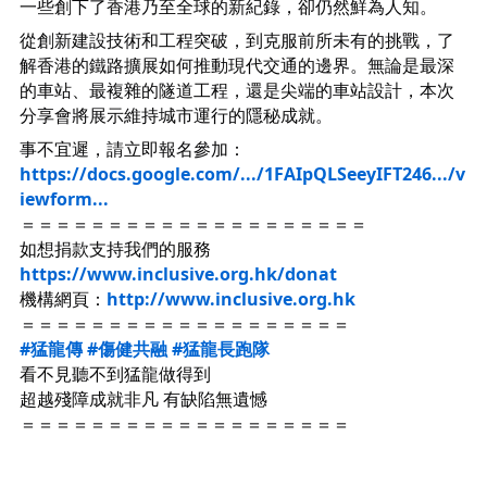
一些創下了香港乃至全球的新紀錄，卻仍然鮮為人知。
從創新建設技術和工程突破，到克服前所未有的挑戰，了
解香港的鐵路擴展如何推動現代交通的邊界。無論是最深
的車站、最複雜的隧道工程，還是尖端的車站設計，本次
分享會將展示維持城市運行的隱秘成就。
事不宜遲，請立即報名參加：
https://docs.google.com/.../1FAIpQLSeeyIFT246.../v
iewform...
＝＝＝＝＝＝＝＝＝＝＝＝＝＝＝＝＝＝＝＝
如想捐款支持我們的服務
https://www.inclusive.org.hk/donat
機構網頁：
http://www.inclusive.org.hk
＝＝＝＝＝＝＝＝＝＝＝＝＝＝＝＝＝＝＝
#猛龍傳
#傷健共融
#猛龍長跑隊
看不見聽不到猛龍做得到
超越殘障成就非凡 有缺陷無遺憾
＝＝＝＝＝＝＝＝＝＝＝＝＝＝＝＝＝＝＝