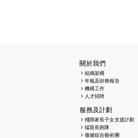
關於我們
組織架構
年報及財務報告
機構工作
人才招聘
服務及計劃
殘障家長子女支援計劃
猛龍長跑隊
傷健綜合藝術團