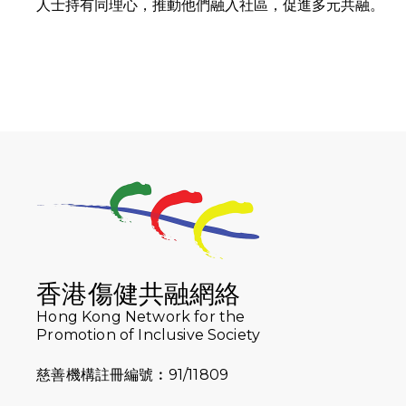
人士持有同理心，推動他們融入社區，促進多元共融。
香港傷健共融網絡
Hong Kong Network for the
Promotion of Inclusive Society
慈善機構註冊編號︰91/11809