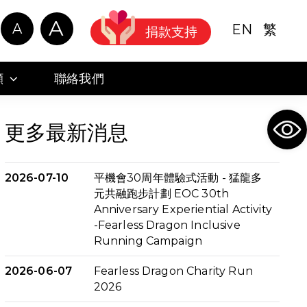
A
A
EN
繁
捐款支持
顧
聯絡我們
Ope
更多最新消息
2026-07-10
平機會30周年體驗式活動 - 猛龍多
元共融跑步計劃 EOC 30th
Anniversary Experiential Activity
-Fearless Dragon Inclusive
Running Campaign
2026-06-07
Fearless Dragon Charity Run
2026