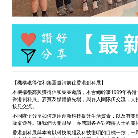
【機構獲得信和集團邀請前往香港創科展】
本機構很高興獲得信和集團邀請，本會總幹事1999年香港
香港創科展
」嘉賓及媒體優先場，與各入圍隊伍交流，支
接見交流。
不同隊伍分享如何運用創新科技提升生活質素，以及有關
版桌遊等。讓我們大開眼界，亦感謝各界對殘疾人士的關
香港創科展與本會以科技助殘及科技復明的目標一致，一