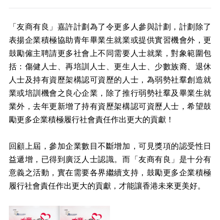
「友商有良」嘉許計劃為了令更多人參與計劃，計劃除了
表揚企業積極協助青年畢業生就業或提供實習機會外，更
鼓勵僱主聘請更多社會上不同需要人士就業，對象範圍包
括：傷健人士、再培訓人士、更生人士、少數族裔、退休
人士及持有資歷架構認可資歷的人士，為弱勢社羣創造就
業或培訓機會之良心企業，除了推行弱勢社羣及畢業生就
業外，去年更新增了持有資歷架構認可資歷人士，希望鼓
勵更多企業積極履行社會責任作出更大的貢獻！
回顧上屆，參加企業數目不斷增加，可見獎項的認受性日
益遞增，已得到廣泛人士認識。而「友商有良」是十分有
意義之活動，實在需要各界繼續支持，鼓勵更多企業積極
履行社會責任作出更大的貢獻，才能讓香港未來更美好。