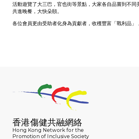
活動遊覽了大三巴，官也街等景點，大家各自品嘗到不同
共進晚餐，大快朵頤。
各位會員更由受助者化身為貢獻者，收穫豐富「戰利品」
香港傷健共融網絡
Hong Kong Network for the
Promotion of Inclusive Society