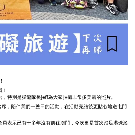
！
員！
，特別是猛龍隊長Jeff為大家拍攝非常多美麗的照片。
空出席，陪伴我們一整日的活動，在活動完結後更貼心地送屯門
會員表示已有十多年沒有前往澳門，今次更是首次踏足港珠澳