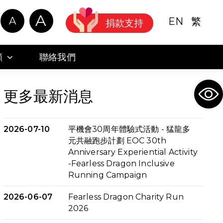
A
A
EN
繁
捐款支持
顧
聯絡我們
Ope
更多最新消息
2026-07-10
平機會30周年體驗式活動 - 猛龍多
元共融跑步計劃 EOC 30th
Anniversary Experiential Activity
-Fearless Dragon Inclusive
Running Campaign
2026-06-07
Fearless Dragon Charity Run
2026