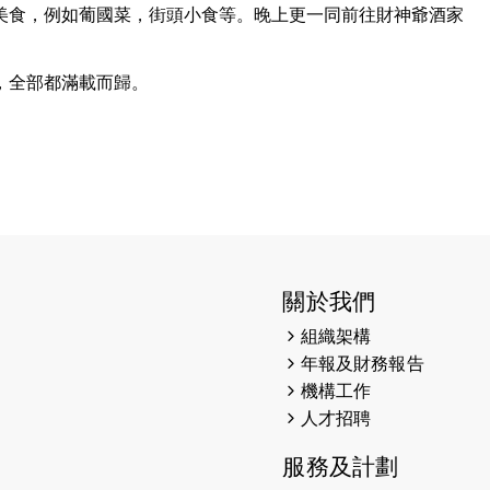
美食，例如葡國菜，街頭小食等。晚上更一同前往財神爺酒家
，全部都滿載而歸。
關於我們
組織架構
年報及財務報告
機構工作
人才招聘
服務及計劃