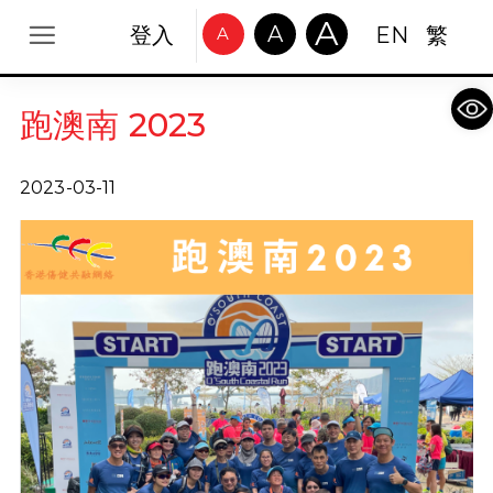
A
A
登入
EN
繁
A
Op
跑澳南 2023
2023-03-11