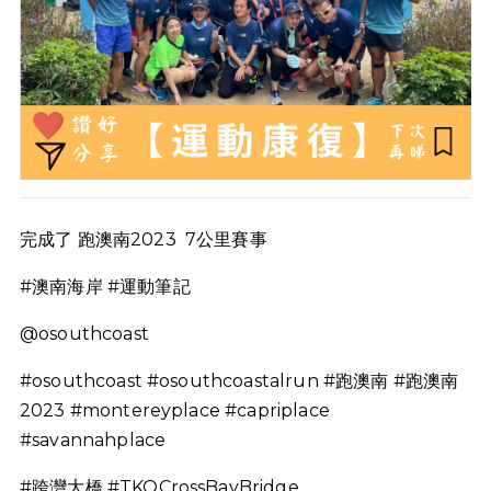
完成了 跑澳南2023 7公里賽事
#澳南海岸 #運動筆記
@osouthcoast
#osouthcoast #osouthcoastalrun #跑澳南 #跑澳南
2023 #montereyplace #capriplace
#savannahplace
#跨灣大橋 #TKOCrossBayBridge