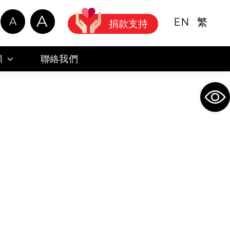
A
A
EN
繁
捐款支持
顧
聯絡我們
Ope