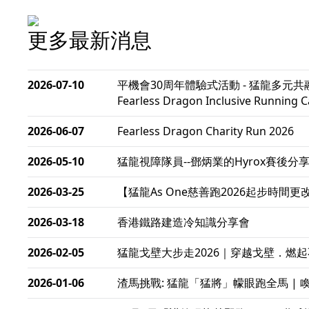
更多最新消息
2026-07-10
平機會30周年體驗式活動 - 猛龍多元共融跑步計劃 EO
Fearless Dragon Inclusive Running 
2026-06-07
Fearless Dragon Charity Run 2026
2026-05-10
猛龍視障隊員--鄧炳業的Hyrox賽後分
2026-03-25
【猛龍As One慈善跑2026起步時間更
2026-03-18
香港鐵路建造冷知識分享會
2026-02-05
猛龍戈壁大步走2026｜穿越戈壁．燃
2026-01-06
渣馬挑戰: 猛龍「猛將」幪眼跑全馬 |