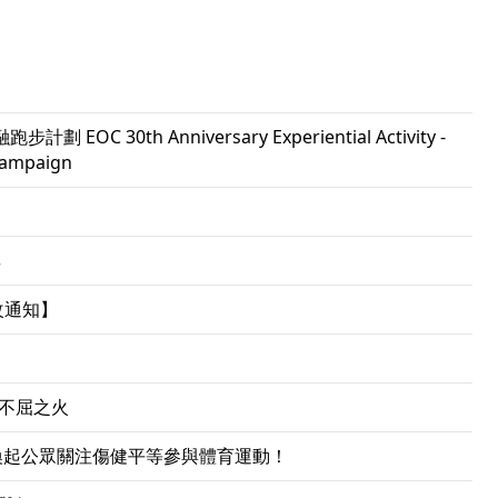
C 30th Anniversary Experiential Activity -
Campaign
享
改通知】
起不屈之火
 喚起公眾關注傷健平等參與體育運動！