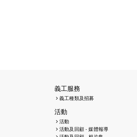
義工服務
義工種類及招募
活動
活動
活動及回顧 - 媒體報導
活動及回顧 - 相片集