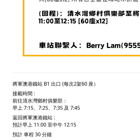
將軍澳港鐵站 B1 出口 (每次2架60 座）
接載時間 :
前往清水灣鄉村俱樂部：
早上 7:15、7:25、7:35 及 7:45
返回將軍澳港鐵站 :
預計早上 11:00 至中午 12:15
預計 車程 30 分鐘