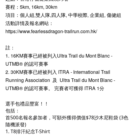
賽程：5km, 16km, 30km
項目：個人組,雙人隊,四人隊, 中學校際, 企業組, 傷健組
活動詳情及報名網站：
https://www.fearlessdragon-trailrun.com.hk/
註：
1.⁠ ⁠16KM賽事已經被列入Ultra Trail du Mont Blanc -
UTMB® 的認可賽事
2.⁠ ⁠⁠30KM賽事已經被列入 ITRA - International Trail
Running Association
及
Ultra Trail du Mont Blanc -
UTMB® 的認可賽事。 完賽者可獲得 ITRA 1分
選手包禮品豐富！！
包括：
首500名報名參加者，可額外獲得價值$78沙木尼鞋袋 (3色
隨機派發)
1. T8排汗紀念T-Shirt