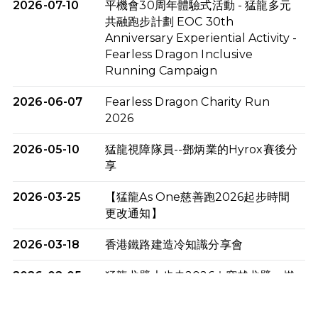
2026-07-10
平機會30周年體驗式活動 - 猛龍多元
共融跑步計劃 EOC 30th
Anniversary Experiential Activity -
Fearless Dragon Inclusive
Running Campaign
2026-06-07
Fearless Dragon Charity Run
2026
2026-05-10
猛龍視障隊員--鄧炳業的Hyrox賽後分
享
2026-03-25
【猛龍As One慈善跑2026起步時間
更改通知】
2026-03-18
香港鐵路建造冷知識分享會
2026-02-05
猛龍戈壁大步走2026｜穿越戈壁．燃
起不屈之火