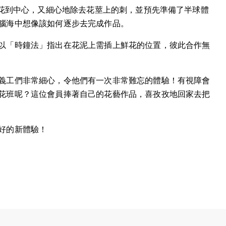
鮮花到中心，又細心地除去花莖上的刺，並預先準備了半球體
腦海中想像該如何逐步去完成作品。
以「時鐘法」指出在花泥上需插上鮮花的位置，彼此合作無
義工們非常細心，令他們有一次非常難忘的體驗！有視障會
花班呢？這位會員捧著自己的花藝作品，喜孜孜地回家去把
好的新體驗！