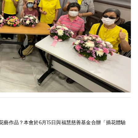
花藝作品？本會於6月15日與福慧慈善基金合辦「插花體驗