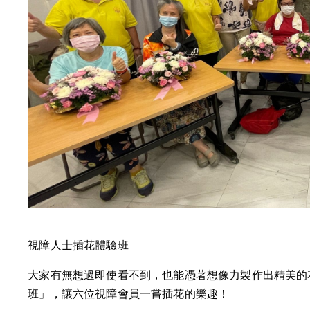
視障人士插花體驗班
大家有無想過即使看不到，也能憑著想像力製作出精美的
班」，讓六位視障會員一嘗插花的樂趣！