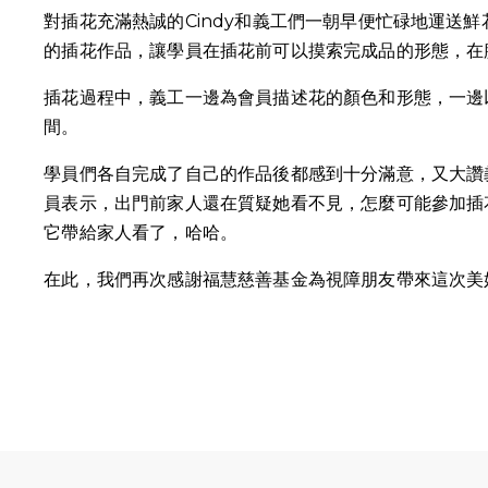
對
插花
充滿熱誠
的Cindy和義工們一朝早便忙碌地運送
的插花作品，讓學員在插花前可以摸索完成品的形態，在
插花過程中，義工一邊為會員描述花的顏色和形態，一邊
間。
學員們各自完成了自己的作品後都感到十分滿意，又大讚
員表示，出門前家人還在質疑她看不見，怎麼可能參加插
它帶給家人看了，哈哈。
在此，我們再次感謝福慧慈善基金為視障朋友帶來這次美