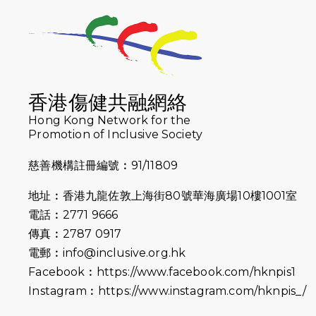
香港傷健共融網絡
Hong Kong Network for the
Promotion of Inclusive Society
慈善機構註冊編號︰91/11809
地址︰香港九龍佐敦上海街80號華海廣場10樓1001室
電話︰2771 9666
傳真︰2787 0917
電郵︰
info@inclusive.org.hk
Facebook︰
https://www.facebook.com/hknpis1
Instagram︰
https://www.instagram.com/hknpis_/