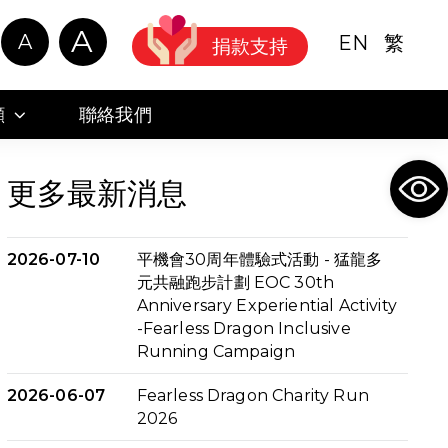
A
A
EN
繁
捐款支持
顧
聯絡我們
Ope
更多最新消息
2026-07-10
平機會30周年體驗式活動 - 猛龍多
元共融跑步計劃 EOC 30th
Anniversary Experiential Activity
-Fearless Dragon Inclusive
Running Campaign
2026-06-07
Fearless Dragon Charity Run
2026