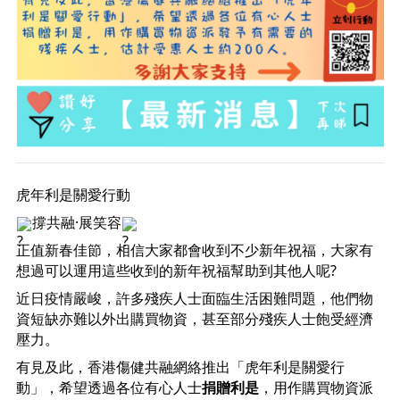
虎年利是關愛行動
撐共融·展笑容
正值新春佳節，相信大家都會收到不少新年祝福，大家有
想過可以運用這些收到的新年祝福幫助到其他人呢?
近日疫情嚴峻，許多殘疾人士面臨生活困難問題，他們物
資短缺亦難以外出購買物資，甚至部分殘疾人士飽受經濟
壓力。
有見及此，香港傷健共融網絡推出「虎年利是關愛行
動」，希望透過各位有心人士
捐贈利是
，用作購買物資派