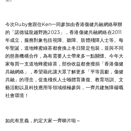
今次Ruby會跟住Ken一同參加由香港傷健共融網絡舉辦
的「諾德猛龍越野跑2023」，香港傷健共融網絡在2011
年成立，服務對象包括視障、聽障、肢體殘障人士等。每
年聖誕，道地蜂蜜綠茶都會換上冬日限定包裝，並與不同
的慈善機構合作，為有需要人士帶來多一點關懷。今年大
家每買一支道地蜂蜜綠茶，部份收益都會撥捐「香港傷健
共融網絡」，希望藉此讓大眾了解更多「平等貢獻，傷健
共融」的理念，促進殘疾人士喺體育康復、教育培訓、文
藝活動以及科技應用等領域積極參與，一齊共建無障礙嘅
社會環境！
如此有意義，約定大家一齊睇片啦～