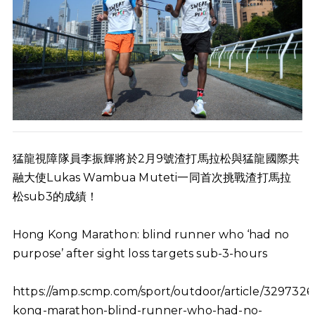
猛龍視障隊員李振輝將於2月9號渣打馬拉松與猛龍國際共
融大使Lukas Wambua Muteti一同首次挑戰渣打馬拉
松sub3的成績！
Hong Kong Marathon: blind runner who ‘had no
purpose’ after sight loss targets sub-3-hours
https://amp.scmp.com/sport/outdoor/article/329732
kong-marathon-blind-runner-who-had-no-