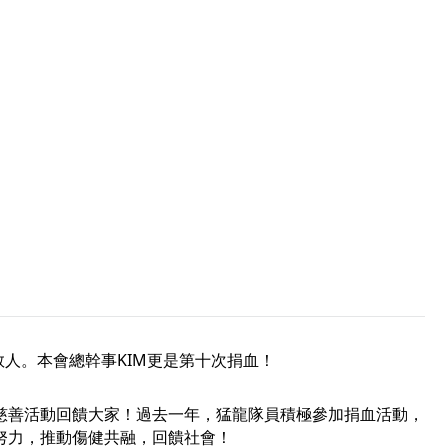
血救人。本會總幹事KIM更是第十次捐血！
慈善活動回饋大家！過去一年，猛龍隊員積極參加捐血活動，
努力，推動傷健共融，回饋社會！