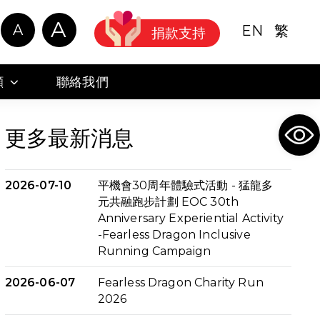
A
A
EN
繁
捐款支持
顧
聯絡我們
Ope
更多最新消息
2026-07-10
平機會30周年體驗式活動 - 猛龍多
元共融跑步計劃 EOC 30th
Anniversary Experiential Activity
-Fearless Dragon Inclusive
Running Campaign
2026-06-07
Fearless Dragon Charity Run
2026