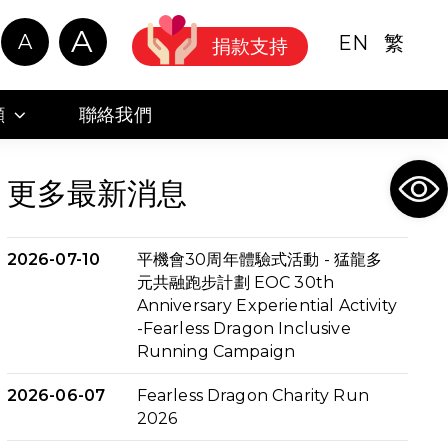
A
A
EN
繁
捐款支持
顧
聯絡我們
Ope
更多最新消息
2026-07-10
平機會30周年體驗式活動 - 猛龍多
元共融跑步計劃 EOC 30th
Anniversary Experiential Activity
-Fearless Dragon Inclusive
Running Campaign
2026-06-07
Fearless Dragon Charity Run
2026