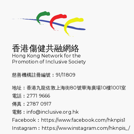
香港傷健共融網絡
Hong Kong Network for the
Promotion of Inclusive Society
慈善機構註冊編號︰91/11809
地址︰香港九龍佐敦上海街80號華海廣場10樓1001室
電話︰2771 9666
傳真︰2787 0917
電郵︰
info@inclusive.org.hk
Facebook︰
https://www.facebook.com/hknpis1
Instagram︰
https://www.instagram.com/hknpis_/