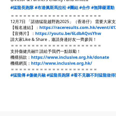
#猛龍長跑隊
#布達佩斯馬拉松
#團結
#合作
#無障礙運動
＝＝＝＝＝＝＝＝＝＝＝＝＝＝＝＝＝＝＝＝＝＝
12月7日 「諾德猛龍越野跑2025」（香港仔） 需要大家
【報名連結】：
https://raceresults.com.hk/event/4
【宣傳片】：
https://youtu.be/6LdbAQvsYhw
請大家Like & Share，邀請身邊好友一齊參與！
＝＝＝＝＝＝＝＝＝＝＝＝＝＝＝＝＝＝＝＝＝＝
支持傷健共融!!! 請給予我們一點鼓勵！
機構捐款：
https://www.inclusive.org.hk/donate
機構網頁：
http://www.inclusive.org.hk/
＝＝＝＝＝＝＝＝＝＝＝＝＝＝＝＝＝＝＝＝＝
#猛龍傳
#傷健共融
#猛龍長跑隊
#看不見聽不到猛龍做得