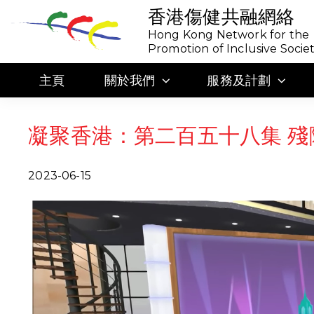
香港傷健共融網絡
Hong Kong Network for the
Promotion of Inclusive Socie
主頁
關於我們
服務及計劃
凝聚香港：第二百五十八集 
2023-06-15