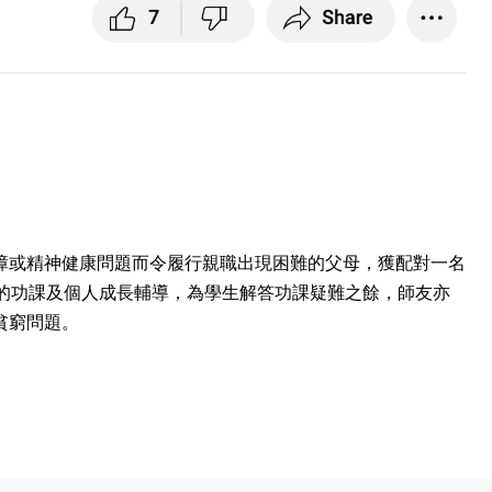
障或精神健康問題而令履行親職出現困難的父母，獲配對一名
的功課及個人成長輔導，為學生解答功課疑難之餘，師友亦
貧窮問題。