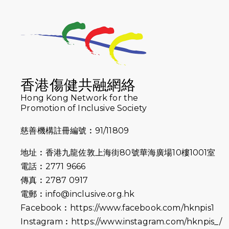
香港傷健共融網絡
Hong Kong Network for the
Promotion of Inclusive Society
慈善機構註冊編號︰91/11809
地址︰香港九龍佐敦上海街80號華海廣場10樓1001室
電話︰2771 9666
傳真︰2787 0917
電郵︰
info@inclusive.org.hk
Facebook︰
https://www.facebook.com/hknpis1
Instagram︰
https://www.instagram.com/hknpis_/