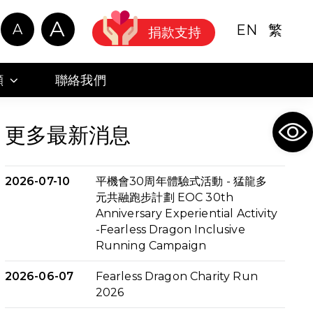
A
A
EN
繁
捐款支持
顧
聯絡我們
Ope
更多最新消息
2026-07-10
平機會30周年體驗式活動 - 猛龍多
元共融跑步計劃 EOC 30th
Anniversary Experiential Activity
-Fearless Dragon Inclusive
Running Campaign
2026-06-07
Fearless Dragon Charity Run
2026