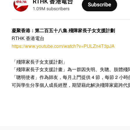
凝聚香港：第二百五十八集 殘障家長子女支援計劃
RTHK 香港電台
https://www.youtube.com/watch?v=PULZn4T3pJA
「殘障家長子女支援計劃」
「殘障家長子女支援計畫」為一群因失明、失聰、肢體殘
4
2
「聰明使者」作為師友，每月上門提供
節，每節
小時
可與學生分享個人成長經歷，期望藉此解決殘障家庭跨代