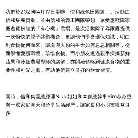
我們於2021年4月17日舉辦「信和綠色田園遊」。活動由
信和集團贊助，並由信和的義工團隊帶領一眾受惠殘障家
庭遊覽粉嶺的「有心機」農場。是次活動除了為家庭提供
一次愉快的親子共聚機會，更讓他們學會環保知識，明白
到食物從何而來、環境與人類的生命如何息息相關等，從
而學懂愛護環境，珍惜食物。而小朋友透過親手採摘新鮮
蔬果和聆聽農場導師的講解，亦開始領略到健康食物的重
要性和可愛之處，有助他們建立良好的飲食習慣。
同時，信和集團總經理Nikki姐姐和本會總幹事Kim叔叔更
與一眾家庭聊天和分享生活經歷，讓家長和小朋友獲益良
多！