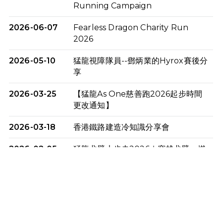
Running Campaign
2026-06-07
Fearless Dragon Charity Run
2026
2026-05-10
猛龍視障隊員--鄧炳業的Hyrox賽後分
享
2026-03-25
【猛龍As One慈善跑2026起步時間
更改通知】
2026-03-18
香港鐵路建造冷知識分享會
2026-02-05
猛龍戈壁大步走2026｜穿越戈壁．燃
起不屈之火
2026-01-06
渣馬挑戰: 猛龍「猛將」幪眼跑全馬 |
喚起公眾關注傷健平等參與體育運
動！