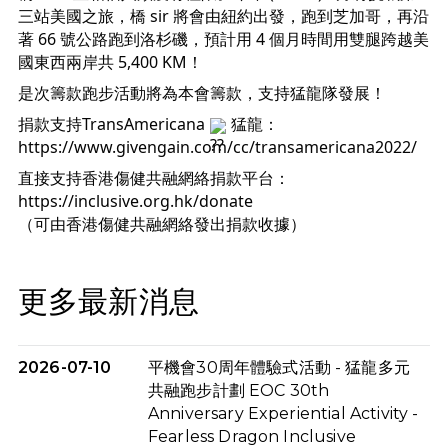
三站美國之旅，橋 sir 將會由紐約出發，跑到芝加哥，再沿
著 66 號公路跑到洛杉磯，預計用 4 個月時間用雙腿跨越美
國東西兩岸共 5,400 KM！
是次籌款跑步活動將為本會籌款，支持猛龍隊發展！
捐款支持TransAmericana 
 猛龍：
https://www.givengain.com/cc/transamericana2022/
直接支持香港傷健共融網絡捐款平台：
https://inclusive.org.hk/donate
（可由香港傷健共融網絡發出捐款收據）
更多最新消息
2026-07-10
平機會30周年體驗式活動 - 猛龍多元
共融跑步計劃 EOC 30th
Anniversary Experiential Activity -
Fearless Dragon Inclusive