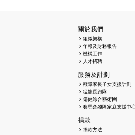
關於我們
組織架構
年報及財務報告
機構工作
人才招聘
服務及計劃
殘障家長子女支援計劃
猛龍長跑隊
傷健綜合藝術團
賽馬會殘障家庭支援中
捐款
捐款方法