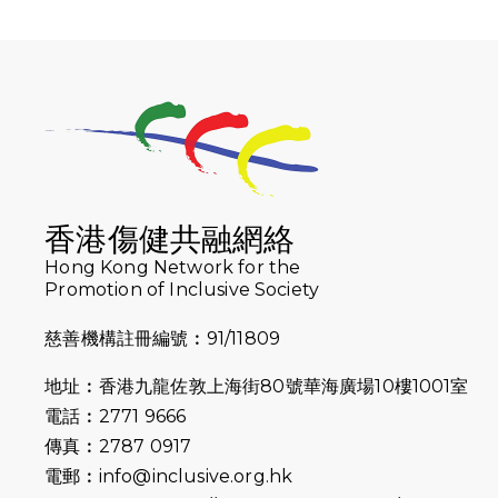
香港傷健共融網絡
Hong Kong Network for the
Promotion of Inclusive Society
慈善機構註冊編號︰91/11809
地址︰香港九龍佐敦上海街80號華海廣場10樓1001室
電話︰2771 9666
傳真︰2787 0917
電郵︰
info@inclusive.org.hk