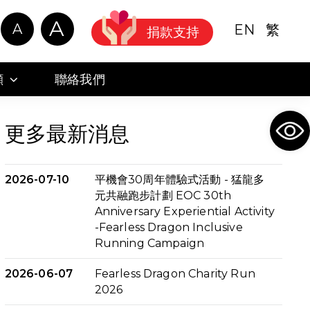
A
A
EN
繁
捐款支持
顧
聯絡我們
Ope
更多最新消息
2026-07-10
平機會30周年體驗式活動 - 猛龍多
元共融跑步計劃 EOC 30th
Anniversary Experiential Activity
-Fearless Dragon Inclusive
Running Campaign
2026-06-07
Fearless Dragon Charity Run
2026