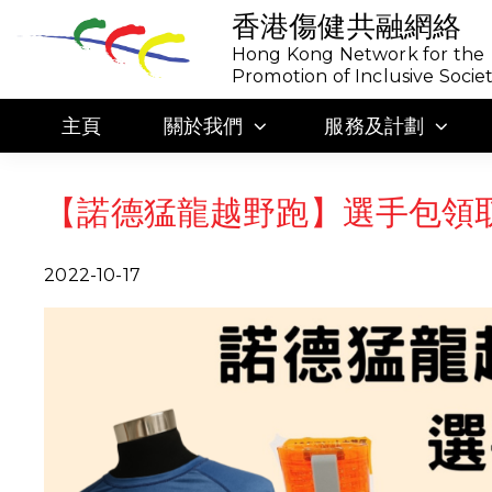
香港傷健共融網絡
Hong Kong Network for the
Promotion of Inclusive Socie
主頁
關於我們
服務及計劃
【諾德猛龍越野跑】選手包領取 Rac
2022-10-17