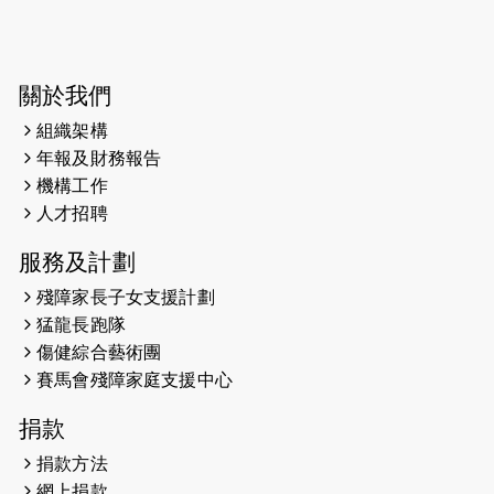
2025-03-31
猛龍慈善跑 2025公開報名名額已滿，
尚餘20個慈善名額報名！！
2025-03-21
《猛龍傳之誰怕誰》微電影首映禮
關於我們
組織架構
2025-02-20
領跑員 李國基 歌曲傳情 引發你既共鳴
年報及財務報告
2025-02-06
運動筆記專訪 挑戰首次於主場跑出
機構工作
Sub3 專訪視障跑手李振輝：「我很
人才招聘
有信心做到！」
服務及計劃
2025-02-05
猛龍視障隊員李振輝將於2月9號渣打
殘障家長子女支援計劃
馬拉松與猛龍國際共融大使Lukas
猛龍長跑隊
Wambua Muteti一同首次挑戰渣打
傷健綜合藝術團
馬拉松sub3的成績！
賽馬會殘障家庭支援中心
2025-01-27
2025盲人觀星傷健黃昏營 X #香港傷
捐款
健共融網絡
捐款方法
2024-12-31
撐猛龍跑渣馬 【傷健同心 一起走得更
網上捐款