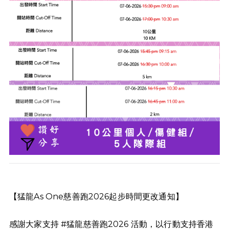
【猛龍As One慈善跑2026起步時間更改通知】
感謝大家支持 #猛龍慈善跑2026 活動，以行動支持香港