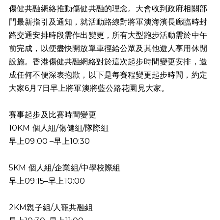
傷健共融網絡推動傷健共融的理念。大會收到政府相關部
門最新指引及通知，就活動路線對將軍澳海濱長廊臨時封
路交通安排時段需作出變更，所有大型跑步活動需於中午
前完成，以便盡快開放單車徑給公眾及其他遊人享用休閒
設施。香港傷健共融網絡對於這次起步時間變更安排，造
成任何不便深表抱歉，以下是每賽程變更起步時間，約定
大家6月7日早上將軍澳將藍公路花園見大家。
賽事起步及比賽時間變更
10KM 個人組/傷健組/隊際組
早上09:00 –早上10:30
5KM 個人組/企業組/中學校際組
早上09:15–早上10:00
2KM親子組/人寵共融組