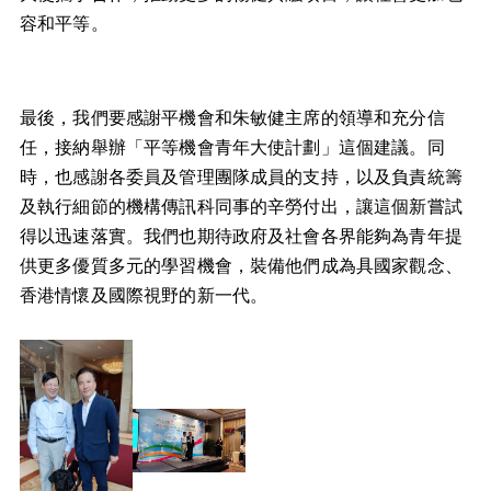
容和平等。
最後，我們要感謝平機會和朱敏健主席的領導和充分信
任，接納舉辦「平等機會青年大使計劃」這個建議。同
時，也感謝各委員及管理團隊成員的支持，以及負責統籌
及執行細節的機構傳訊科同事的辛勞付出，讓這個新嘗試
得以迅速落實。我們也期待政府及社會各界能夠為青年提
供更多優質多元的學習機會，裝備他們成為具國家觀念、
香港情懷及國際視野的新一代。