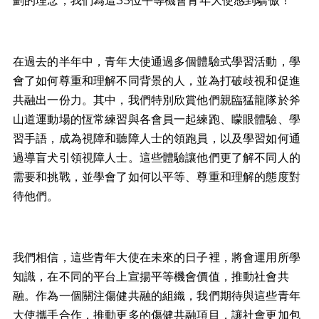
劃的理念，我們為這35位平等機會青年大使感到驕傲！
在過去的半年中，青年大使通過多個體驗式學習活動，學
會了如何尊重和理解不同背景的人，並為打破歧視和促進
共融出一份力。其中，我們特別欣賞他們親臨猛龍隊於斧
山道運動場的恆常練習與各會員一起練跑、矇眼體驗、學
習手語，成為視障和聽障人士的領跑員，以及學習如何通
過導盲犬引領視障人士。這些體驗讓他們更了解不同人的
需要和挑戰，並學會了如何以平等、尊重和理解的態度對
待他們。
我們相信，這些青年大使在未來的日子裡，將會運用所學
知識，在不同的平台上宣揚平等機會價值，推動社會共
融。作為一個關注傷健共融的組織，我們期待與這些青年
大使攜手合作，推動更多的傷健共融項目，讓社會更加包