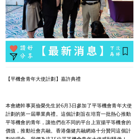
【平機會青年大使計劃】嘉許典禮
本會總幹事莫儉榮先生於6月3日參加了平等機會青年大使
計劃的第一屆畢業典禮。這個計劃旨在培育一批熱心推動
平等機會的青年，讓他們在不同的平台上宣揚平等機會的
價值，推動社會共融。香港傷健共融網絡十分贊同這個計