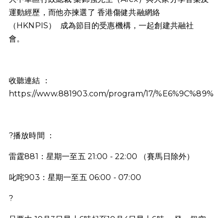
運動經歷，而他亦揀選了 香港傷健共融網絡
（HKNPIS） 成為節目的受惠機構，一起創建共融社
會。
收聽連結 ：
https://www.881903.com/program/17/%E6%9C%
?播放時間 ：
雷霆881：星期一至五 21:00 - 22:00 （賽馬日除外）
叱咤903：星期一至五 06:00 - 07:00
?