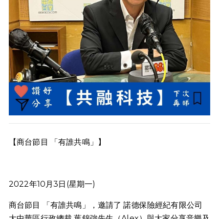
【商台節目 「有誰共鳴」】
2022年10月3日(星期一)
商台節目 「有誰共鳴」，邀請了 諾德保險經紀有限公司
大中華區行政總裁 葉錦強先生（Alex）與大家分享音樂及