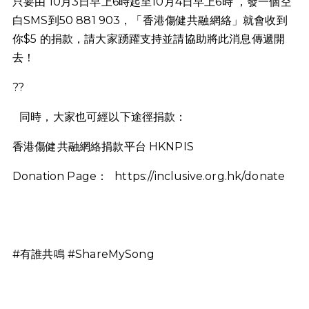
只要由 10月3日早上6時起至10月4日早上6時 ，發一個空
白SMS到50 881 903，「香港傷健共融網絡」就會收到
你$5 的捐款，請大家踴躍支持並請協助將此消息傳遞開
去！
??
同時，大家也可經以下途徑捐款：
香港傷健共融網絡捐款平台 HKNPIS
Donation Page：
https://inclusive.org.hk/donate
#有誰共鳴 #ShareMySong