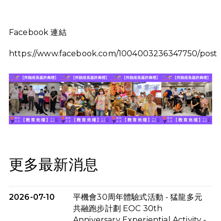
Facebook 連結
https://www.facebook.com/1004003236347750/p
更多最新消息
2026-07-10
平機會30周年體驗式活動 - 猛龍多元
共融跑步計劃 EOC 30th
Anniversary Experiential Activity -