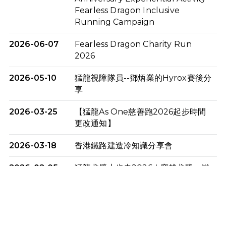
Fearless Dragon Inclusive
Running Campaign
2026-06-07
Fearless Dragon Charity Run
2026
2026-05-10
猛龍視障隊員--鄧炳業的Hyrox賽後分
享
2026-03-25
【猛龍As One慈善跑2026起步時間
更改通知】
2026-03-18
香港鐵路建造冷知識分享會
2026-02-05
猛龍戈壁大步走2026｜穿越戈壁．燃
起不屈之火
2026-01-06
渣馬挑戰: 猛龍「猛將」幪眼跑全馬 |
喚起公眾關注傷健平等參與體育運
動！