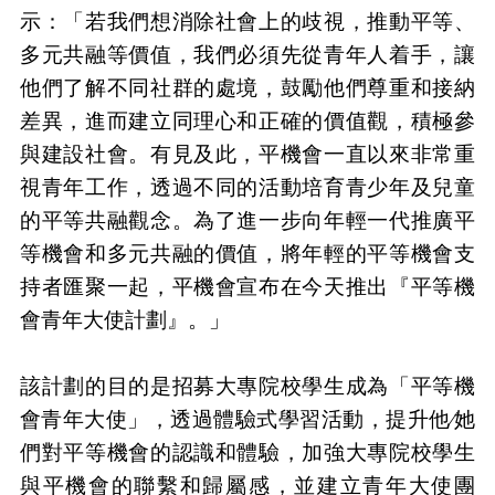
示：「若我們想消除社會上的歧視，推動平等、
多元共融等價值，我們必須先從青年人
着
手，讓
他們了解不同社群的處境，鼓勵他們尊重和接納
差異，進而建立同理心和正確的價值觀，積極參
與建設社會。有見及此，平機會一直以來非常重
視青年工作，透過不同的活動培育青少年及兒童
的平等共融觀念。為了進一步向年輕一代推廣平
等機會和多元共融的價值，將年輕的平等機會支
持者匯聚一起，平機會宣布在今天推出『平等機
會青年大使計劃』。」
該計劃的目的是招募大專院校學生成為「平等機
會青年大使」，透過體驗式學習活動，提升他
∕
她
們對平等機會的認識和體驗，加強大專院校學生
與平機會的聯繫和歸屬感，並建立青年大使團