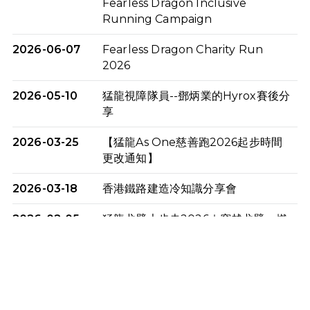
Fearless Dragon Inclusive
Running Campaign
2026-06-07
Fearless Dragon Charity Run
2026
2026-05-10
猛龍視障隊員--鄧炳業的Hyrox賽後分
享
2026-03-25
【猛龍As One慈善跑2026起步時間
更改通知】
2026-03-18
香港鐵路建造冷知識分享會
2026-02-05
猛龍戈壁大步走2026｜穿越戈壁．燃
起不屈之火
2026-01-06
渣馬挑戰: 猛龍「猛將」幪眼跑全馬 |
喚起公眾關注傷健平等參與體育運
動！