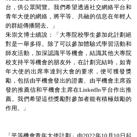
台，供公眾閱覽。我們希望透過社交網絡平台和
青年大使的網絡，將平等、共融的信息在年輕人
的群組傳播開去。」
朱崇文博士續說：「大專院校學生參加此計劃絕
對是一舉多得。除了可以參加體驗式學習活動和
師友活動，加深認識平等機會，結識其他大專院
校支持平等機會的朋友外，在計劃完結時，如青
年大使的出席率達到大會的要求，便可獲發獎
勵，包括由平機會發出的證書、由平機會主席簽
發的推薦信和平機會主席在
LinkedIn
平台作出推
薦。我們希望這些獎勵對參加者能有積極鼓勵的
作用。」
「平等機會青年大使計劃」由
2022
年
10
月
10
日起