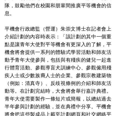
隊，鼓勵他們在校園和朋輩間推廣平等機會的信
息。
平機會行政總監（營運）朱崇文博士在記者會上
介紹計劃的內容時表示：「該計劃的其中一個重
點是讓青年大使對平等機會有更深入的了解，平
機會將會提供一系列的體驗式學習活動和師友活
動予青年大使參與，包括與有殘疾的健兒一起進
行體育活動、參觀導盲犬訓練中心、參觀僱用殘
疾人士或少數族裔人士的企業、參觀宗教建築物
（例如：清真寺）、反歧視條例的介紹和師友活
動等。在計劃完結時，大會將會舉行嘉許典禮。
青年大使需要製作一條短片或簡報，以總結過去
半年參與計劃的經驗，並在典禮中分享。平機會
將會把這些製成品上載至計劃網頁和社交網絡平