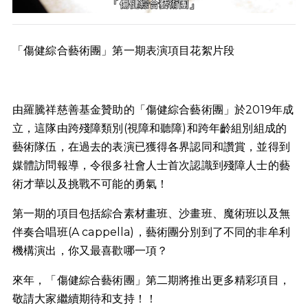
「傷健綜合藝術團」第一期表演項目花絮片段
由羅騰祥慈善基金贊助的「傷健綜合藝術團」於2019年成
立，這隊由跨殘障類別(視障和聽障)和跨年齡組別組成的
藝術隊伍，在過去的表演已獲得各界認同和讚賞，並得到
媒體訪問報導，令很多社會人士首次認識到殘障人士的藝
術才華以及挑戰不可能的勇氣！
第一期的項目包括綜合素材畫班、沙畫班、魔術班以及無
伴奏合唱班(A cappella)，藝術團分別到了不同的非牟利
機構演出，你又最喜歡哪一項？
來年，「傷健綜合藝術團」第二期將推出更多精彩項目，
敬請大家繼續期待和支持！！