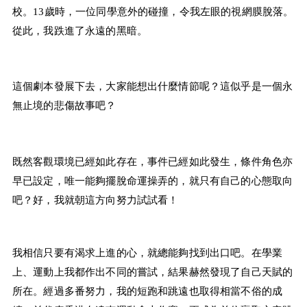
校。
13
歲時，一位同學意外的碰撞，令我左眼的視網膜脫落。
從此，我跌進了永遠的黑暗。
這個劇本發展下去，大家能想出什麼情節呢？這似乎是一個永
無止境的悲傷故事吧？
既然客觀環境已經如此存在，事件已經如此發生，條件角色亦
早已設定，唯一能夠擺脫命運操弄的，就只有自己的心態取向
吧？好，我就朝這方向努力試試看！
我相信只要有渴求上進的心，就總能夠找到出口吧。在學業
上、運動上我都作出不同的嘗試，結果赫然發現了自己天賦的
所在。經過多番努力，我的短跑和跳遠也取得相當不俗的成