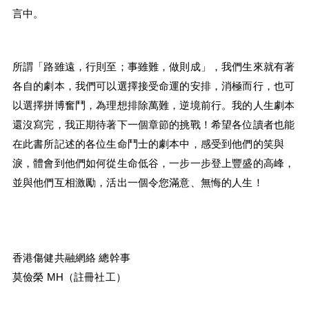
言中。
所謂「路雖遠，行則至；事雖難，做則成」，我們生來就有著
各自的劇本，我們可以選擇接受命運的安排，消極而行，也可
以選擇拼博奮鬥，為理想排除萬難，逆境前行。我的人生劇本
還沒寫完，我正期待著下一個章節的挑戰！希望各位讀者也能
在此書所記述的各位生命鬥士的劇本中，感受到他們的笑與
淚，體會到他們如何從生命低谷，一步一步登上豐盛的高峰，
並與他們互相激勵，活出一個令您滿意、無悔的人生！
香港傷健共融網絡 總幹事
莫儉榮
 MH
（註冊社工）