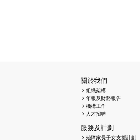
關於我們
組織架構
年報及財務報告
機構工作
人才招聘
服務及計劃
殘障家長子女支援計劃