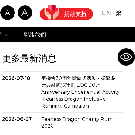
A
A
EN
繁
捐款支持
顧
聯絡我們
Ope
更多最新消息
2026-07-10
平機會30周年體驗式活動 - 猛龍多
元共融跑步計劃 EOC 30th
Anniversary Experiential Activity
-Fearless Dragon Inclusive
Running Campaign
2026-06-07
Fearless Dragon Charity Run
2026