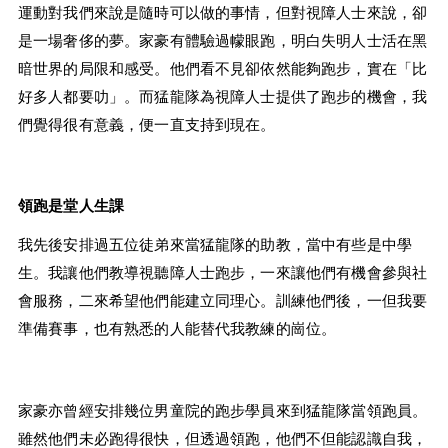
運動對我們來說是隨時可以做的事情，但對視障人士來說，卻
是一場奢侈的夢。家豪有體驗過幪眼跑，明白失明人士活在黑
暗世界的局限和感受。他們看不見卻依然能夠跑步，實在「比
好多人都要叻」。而猛龍隊為視障人士提供了跑步的機會，我
們覺得很有意義，便一直支持到現在。
領跑是堂人生課
我先後安排過五位徒弟來當猛龍隊的助教，當中有些是中學
生。我讓他們教導視聽障人士跑步，一來讓他們有機會參與社
會服務，二來希望他們能建立同理心。訓練他們後，一但我要
準備賽事，也有熟悉的人能替代我教練的崗位。
家豪亦曾經安排幾位男童院的跑步學員來到猛龍隊當領跑員。
雖然他們未必跑得很快，但透過領跑，他們不但能認識自我，