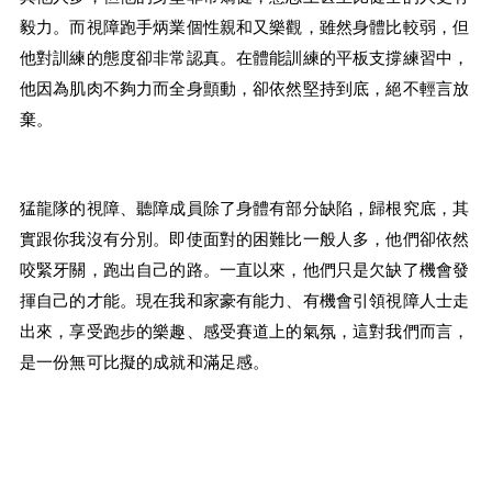
毅力。而視障跑手炳業個性親和又樂觀，雖然身體比較弱，但
他對訓練的態度卻非常認真。在體能訓練的平板支撐練習中，
他因為肌肉不夠力而全身顫動，卻依然堅持到底，絕不輕言放
棄。
猛龍隊的視障、聽障成員除了身體有部分缺陷，歸根究底，其
實跟你我沒有分別。即使面對的困難比一般人多，他們卻依然
咬緊牙關，跑出自己的路。一直以來，他們只是欠缺了機會發
揮自己的才能。現在我和家豪有能力、有機會引領視障人士走
出來，享受跑步的樂趣、感受賽道上的氣氛，這對我們而言，
是一份無可比擬的成就和滿足感。