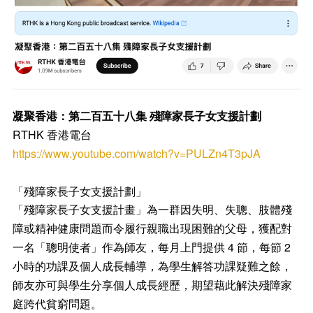
凝聚香港：第二百五十八集 殘障家長子女支援計劃
RTHK 香港電台
https://www.youtube.com/watch?v=PULZn4T3pJA
「殘障家長子女支援計劃」
「殘障家長子女支援計畫」為一群因失明、失聰、肢體殘
障或精神健康問題而令履行親職出現困難的父母，獲配對
4
2
一名「聰明使者」作為師友，每月上門提供
節，每節
小時的功課及個人成長輔導，為學生解答功課疑難之餘，
師友亦可與學生分享個人成長經歷，期望藉此解決殘障家
庭跨代貧窮問題。