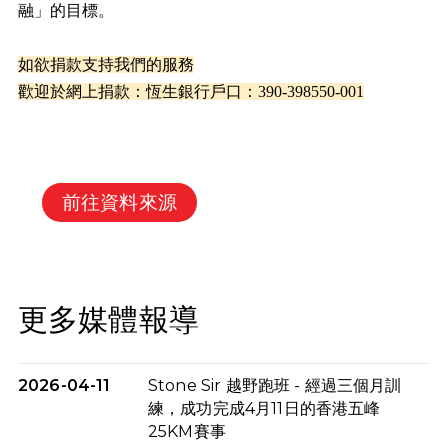
融」的目標。
如欲捐款支持我們的服務
歡迎於網上捐款：
恆生銀行戶口：
390-398550-001
前往資料來源
更多媒體報導
2026-04-11
Stone Sir 越野跑班 - 經過三個月訓
練，成功完成4月11日的香港五峰
25KM賽事