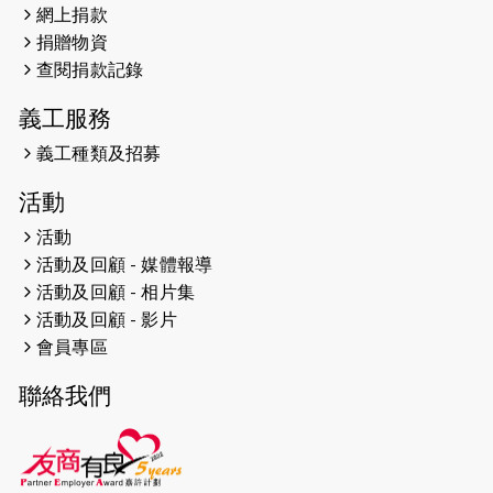
親子相親相愛 年青人增同理心
網上捐款
捐贈物資
2023-06-01
【#色彩人生】「我失去了視力，但不
查閱捐款記錄
會失去視野。」
義工服務
2023-05-29
「賽馬會殘障家長子女支援計劃2.0 」
連結年輕人、殘障家長與健全子女 共
義工種類及招募
學共益
活動
2023-05-29
【有誰共鳴：#香港女子冰球代表隊
活動
副隊長 梁翠珊】運動員用熱血同堅
活動及回顧 - 媒體報導
持，喺冰球場上劃出歷史性佳績。
活動及回顧 - 相片集
活動及回顧 - 影片
2023-05-29
【東網】殘障家長照顧健全子女遇困
會員專區
難「聰明使者」提供學業及成長指導
聯絡我們
2023-05-15
文匯報 - 領悟「摸黑」持家難 「母親
是我的幸福」
2023-04-17
【成報恩雨之聲-恩雨有情天】暗黑中