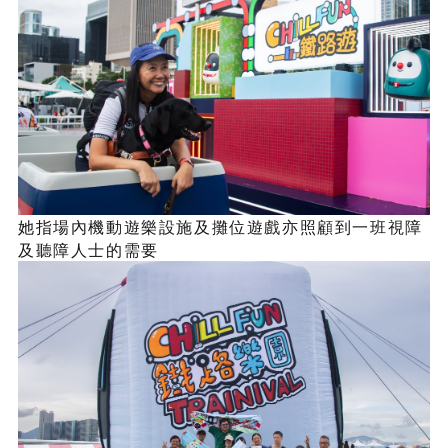
她指場內機動遊樂設施及攤位遊戲亦照顧到一班視障
及聽障人士的需要