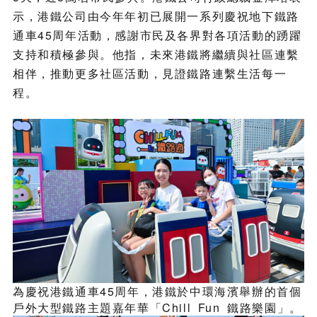
示，港鐵公司由今年年初已展開一系列慶祝地下鐵路
通車45周年活動，感謝市民及各界對各項活動的踴躍
支持和積極參與。他指，未來港鐵將繼續與社區連繫
相伴，推動更多社區活動，見證鐵路連繫生活每一
程。
為慶祝港鐵通車45周年，港鐵於中環海濱舉辦的首個
戶外大型鐵路主題嘉年華「Chill Fun 鐵路樂園」。