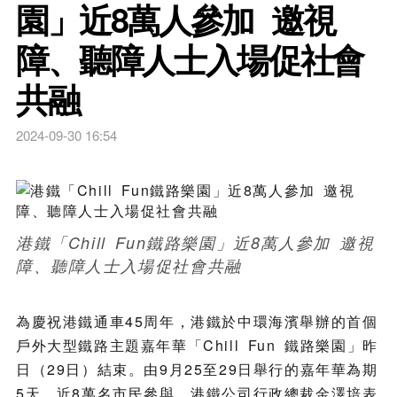
園」近8萬人參加 邀視
障、聽障人士入場促社會
共融
2024-09-30 16:54
港鐵「Chill Fun鐵路樂園」近8萬人參加 邀視
障、聽障人士入場促社會共融
為慶祝港鐵通車45周年，港鐵於中環海濱舉辦的首個
戶外大型鐵路主題嘉年華「Chill Fun 鐵路樂園」昨
日（29日）結束。由9月25至29日舉行的嘉年華為期
5天，近8萬名市民參與。港鐵公司行政總裁金澤培表