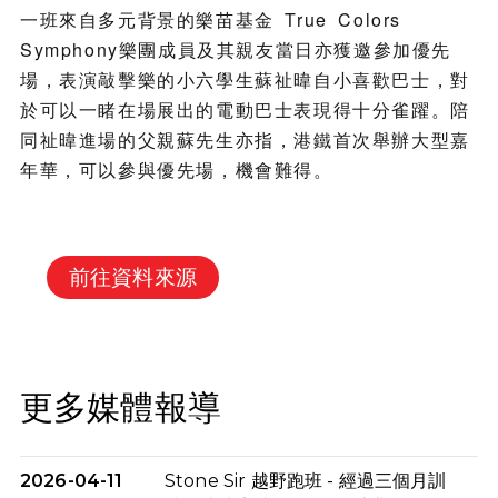
一班來自多元背景的樂苗基金 True Colors
Symphony樂團成員及其親友當日亦獲邀參加優先
場，表演敲擊樂的小六學生蘇祉暐自小喜歡巴士，對
於可以一睹在場展出的電動巴士表現得十分雀躍。陪
同祉暐進場的父親蘇先生亦指，港鐵首次舉辦大型嘉
年華，可以參與優先場，機會難得。
前往資料來源
更多媒體報導
2026-04-11
Stone Sir 越野跑班 - 經過三個月訓