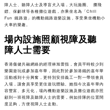
障人士、聽障人士及導盲犬入場，大玩拋圈、 擲飛
鏢、保齡球等各種攤位遊戲，亦乘坐名為「Chill
Fun 鐵路遊」的機動鐵路遊樂設施，享受乘坐機動小
火車的樂趣。
場內設施照顧視障及聽
障人士需要
香港傷健共融網絡的經理林旭蕾指，會員平時較少到
樂園遊玩或參加嘉年華，因此對於參加港鐵的嘉年華
活動感到十分興奮，更特別安排義工一對一帶領會員
入場，讓會員享受更佳遊玩體驗。她指今次嘉年華內
容豐富、多元化，場內機動遊樂設施及攤位遊戲亦照
顧到一班視障及聽障人士的需要，例如排隊的位置闊
度足夠，方便視障人士走動。