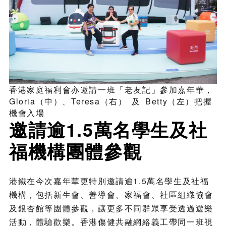
香港家庭福利會亦邀請一班「老友記」參加嘉年華，
Gloria（中）、Teresa（右） 及 Betty（左）把握
機會入場
邀請逾1.5萬名學生及社
福機構團體參觀
港鐵在今次嘉年華更特別邀請逾1.5萬名學生及社福
機構，包括新生會、善導會、家福會、社區組織協會
及銀杏館等團體參觀，讓更多不同群眾享受透過遊樂
活動，體驗歡樂。香港傷健共融網絡義工帶同一班視