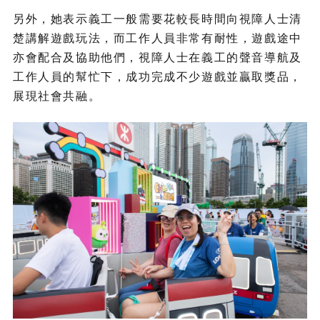
另外，她表示義工一般需要花較長時間向視障人士清
楚講解遊戲玩法，而工作人員非常有耐性，遊戲途中
亦會配合及協助他們，視障人士在義工的聲音導航及
工作人員的幫忙下，成功完成不少遊戲並贏取獎品，
展現社會共融。