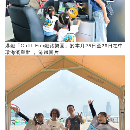
港鐵「Chill Fun鐵路樂園」於本月25日至29日在中
環海濱舉辦 。港鐵圖片