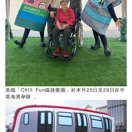
港鐵「Chill Fun鐵路樂園」於本月25日至29日在中
環海濱舉辦 。