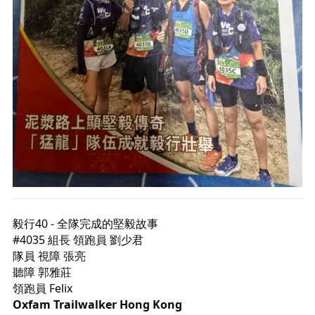
毅行40 - 全隊完成的堅毅故事
#4035 組長 領跑員 劉少君
隊員 視障 張亮
聽障 郭雅莊
領跑員 Felix
Oxfam Trailwalker Hong Kong