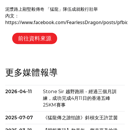
泥漿路上顯堅毅傳奇 「猛龍」隊伍成就毅行壯舉
內文：
https://www.facebook.com/FearlessDragon/posts/p
前往資料來源
更多媒體報導
2026-04-11
Stone Sir 越野跑班 - 經過三個月訓
練，成功完成4月11日的香港五峰
25KM賽事
2025-07-07
《猛龍傳之誰怕誰》斜槓女王許芷茵