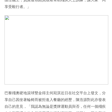
享受毅行者。」
巴黎殘奧硬地滾球雙金得主何宛淇近日在社交平台上發文，分
享自己因坐著輪椅而被拒進入餐廳的經歷，陳浩源對此亦發表
自己的意見，「我認為無論是獎牌運動員與否，任何一個殘疾