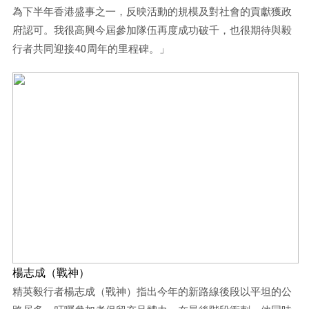
為下半年香港盛事之一，反映活動的規模及對社會的貢獻獲政
府認可。我很高興今屆參加隊伍再度成功破千，也很期待與毅
行者共同迎接
40
周年的里程碑。」
楊志成（戰神）
精英毅行者楊志成（戰神）指出今年的新路線後段以平坦的公