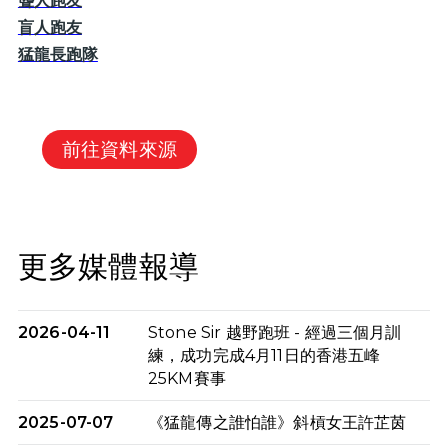
聾人跑友
盲人跑友
猛龍長跑隊
前往資料來源
更多媒體報導
2026-04-11
Stone Sir 越野跑班 - 經過三個月訓
練，成功完成4月11日的香港五峰
25KM賽事
2025-07-07
《猛龍傳之誰怕誰》斜槓女王許芷茵