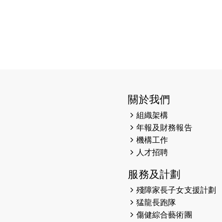
關於我們
組織架構
年報及財務報告
機構工作
人才招聘
服務及計劃
殘障家長子女支援計劃
猛龍長跑隊
傷健綜合藝術團