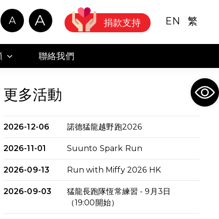
A
A
EN
繁
捐款支持
顧
聯絡我們
Ope
更多活動
2026-12-06
諾德猛龍越野跑2026
2026-11-01
Suunto Spark Run
2026-09-13
Run with Miffy 2026 HK
2026-09-03
猛龍長跑隊恆常練習 - 9月3日
（19:00開始）