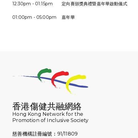
12:30pm - 01:15pm
定向賽頒獎典禮暨嘉年華啟動儀式
01:00pm - 05:00pm
嘉年華
香港傷健共融網絡
Hong Kong Network for the
Promotion of Inclusive Society
慈善機構註冊編號︰91/11809