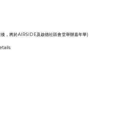
結束後，將於AIRSIDE及啟德社區會堂舉辦嘉年華)
tails