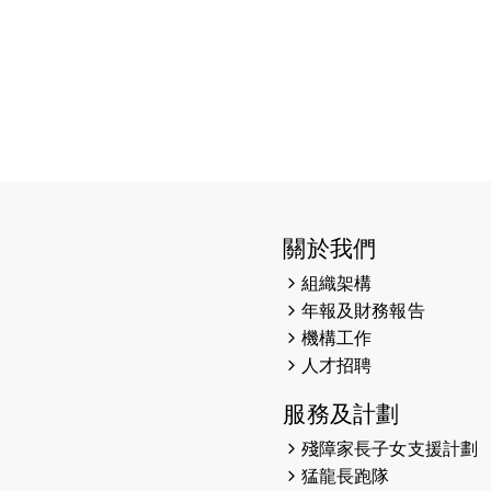
關於我們
組織架構
年報及財務報告
機構工作
人才招聘
服務及計劃
殘障家長子女支援計劃
猛龍長跑隊