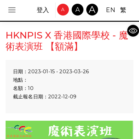
A
A
登入
EN
繁
A
Op
HKNPIS X 香港國際學校 - 魔
術表演班 【額滿】
日期：2023-01-15 - 2023-03-26
地點：
名額：10
截止報名日期：2022-12-09