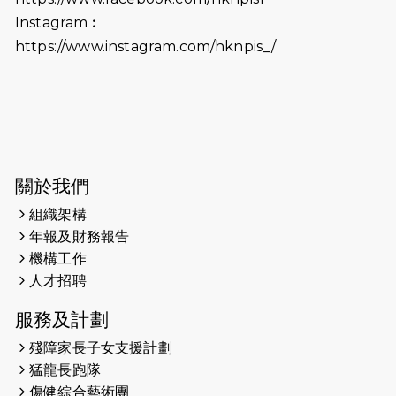
（19:00開始）打風取消
Instagram︰
https://www.instagram.com/hknpis_/
2026-06-11
猛龍長跑隊恆常練習 - 6月11日（19:00
開始）
2026-06-04
猛龍長跑隊恆常練習 - 6月4日（19:00
開始）
2026-05-28
猛龍長跑隊恆常練習 - 5月28日
關於我們
（19:00開始）
組織架構
2026-05-22
猛龍戈壁慈善行 2026
年報及財務報告
機構工作
2026-05-21
猛龍長跑隊恆常練習 - 5月21日
人才招聘
（19:00開始）
服務及計劃
2026-05-14
猛龍長跑隊恆常練習 - 5月14日
殘障家長子女支援計劃
（19:00開始）
猛龍長跑隊
2026-05-07
猛龍長跑隊恆常練習 - 5月7日（19:00
傷健綜合藝術團