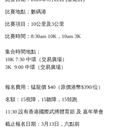
比賽地點：數碼港
比賽項目：10公里及3公里
比賽時間：8:30am 10K，10am 3K
集合時間地點：
10K 7:30 中環（交易廣場）
3K 9:00
中環（交易廣場）
報名費用：猛龍價 $40（原價港幣$390/位）
名額：15視障，15聽障，15領跑
11:30 設有香港國際武搏體育節 及 嘉年華會
截止報名日期：3月13日，六點前