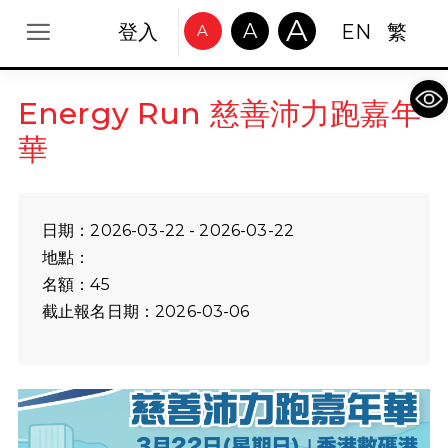
A
A
登入
EN
繁
A
Op
Energy Run 慈善沛力跑嘉年
華
日期：2026-03-22 - 2026-03-22
地點：
名額：45
截止報名日期：2026-03-06