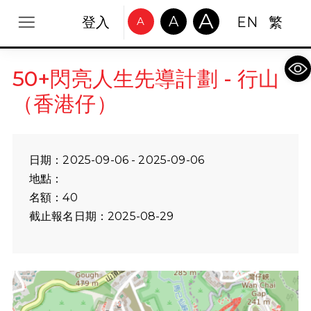
A
A
登入
EN
繁
A
Op
50+閃亮人生先導計劃 - 行山
（香港仔）
日期：2025-09-06 - 2025-09-06
地點：
名額：40
截止報名日期：2025-08-29