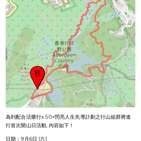
為到配合活樂行x 50+閃亮人生先導計劃之行山組群將進
行首次開山日活動, 內容如下！
日期：9月6日 (六)