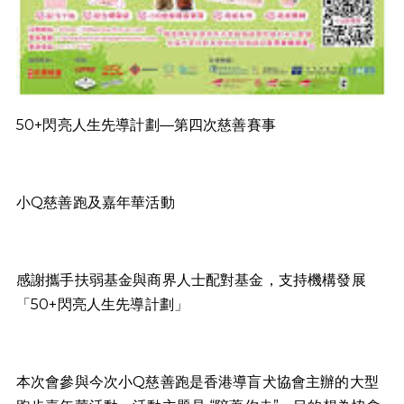
50+閃亮人生先導計劃—第四次慈善賽事
小Q慈善跑及嘉年華活動
感謝攜手扶弱基金與商界人士配對基金，支持機構發展
「50+閃亮人生先導計劃」
本次會參與今次小Q慈善跑是香港導盲犬協會主辦的大型