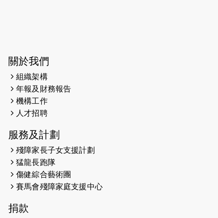
開始）
2026-06-04
猛龍長跑隊恆常練習 - 6月4日（19:00
開始）
2026-05-28
猛龍長跑隊恆常練習 - 5月28日
關於我們
（19:00開始）
組織架構
2026-05-22
猛龍戈壁慈善行 2026
年報及財務報告
機構工作
2026-05-21
猛龍長跑隊恆常練習 - 5月21日
人才招聘
（19:00開始）
服務及計劃
2026-05-14
猛龍長跑隊恆常練習 - 5月14日
殘障家長子女支援計劃
（19:00開始）
猛龍長跑隊
2026-05-07
猛龍長跑隊恆常練習 - 5月7日（19:00
傷健綜合藝術團
開始）
賽馬會殘障家庭支援中心
2026-04-30
猛龍長跑隊恆常練習 - 4月30日
捐款
（19:00開始）