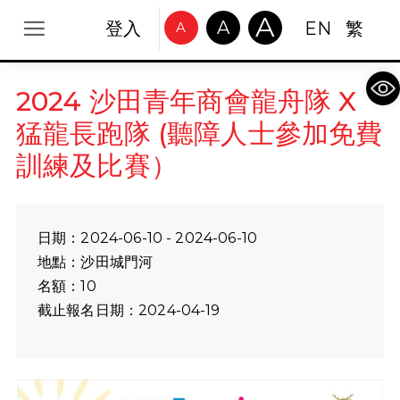
A
A
登入
EN
繁
A
Op
2024 沙田青年商會龍舟隊 X
猛龍長跑隊 (聽障人士參加免費
訓練及比賽）
日期：2024-06-10 - 2024-06-10
地點：沙田城門河
名額：10
截止報名日期：2024-04-19