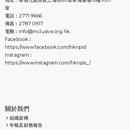
地址︰香港九龍佐敦上海街80號華海廣場10樓1001
2026-07-02
猛龍長跑隊恆常練習 - 7月2日（19:00
室
開始）
電話︰2771 9666
傳真︰2787 0917
2026-06-25
猛龍長跑隊恆常練習 - 6月25日
電郵︰
info@inclusive.org.hk
（19:00開始）
Facebook︰
2026-06-18
猛龍長跑隊恆常練習 - 6月18日
https://www.facebook.com/hknpis1
（19:00開始）打風取消
Instagram︰
https://www.instagram.com/hknpis_/
2026-06-11
猛龍長跑隊恆常練習 - 6月11日（19:00
開始）
2026-06-04
猛龍長跑隊恆常練習 - 6月4日（19:00
開始）
2026-05-28
猛龍長跑隊恆常練習 - 5月28日
關於我們
（19:00開始）
組織架構
2026-05-22
猛龍戈壁慈善行 2026
年報及財務報告