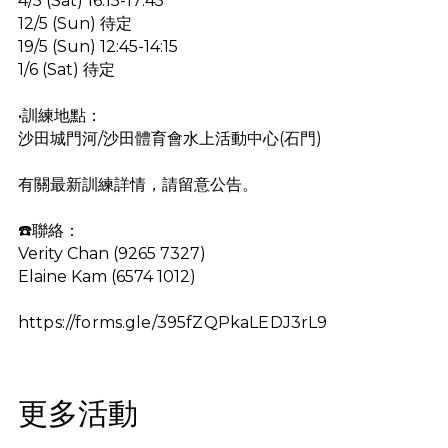
4/5 (Sat) 16:15-17:45
12/5 (Sun) 待定
19/5 (Sun) 12:45-14:15
1/6 (Sat)
待定
•訓練地點：
沙田城門河/沙田體育會水上活動中心(石門)
有關最新訓練詳情，請留意公告。
☎️聯絡：
Verity Chan (9265 7327)
Elaine Kam (6574 1012)
https://forms.gle/395fZQPkaLEDJ3rL9
更多活動